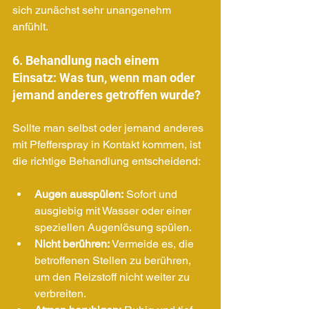
sich zunächst sehr unangenehm 
anfühlt.
6. Behandlung nach einem 
Einsatz: Was tun, wenn man oder 
jemand anderes getroffen wurde?
Sollte man selbst oder jemand anderes 
mit Pfefferspray in Kontakt kommen, ist 
die richtige Behandlung entscheidend:
Augen ausspülen:
 Sofort und 
ausgiebig mit Wasser oder einer 
speziellen Augenlösung spülen.
Nicht berühren:
 Vermeide es, die 
betroffenen Stellen zu berühren, 
um den Reizstoff nicht weiter zu 
verbreiten.