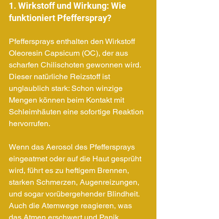
1. Wirkstoff und Wirkung: Wie 
funktioniert Pfefferspray?
Pfeffersprays enthalten den Wirkstoff 
Oleoresin Capsicum (OC), der aus 
scharfen Chilischoten gewonnen wird. 
Dieser natürliche Reizstoff ist 
unglaublich stark: Schon winzige 
Mengen können beim Kontakt mit 
Schleimhäuten eine sofortige Reaktion 
hervorrufen.
Wenn das Aerosol des Pfeffersprays 
eingeatmet oder auf die Haut gesprüht 
wird, führt es zu heftigem Brennen, 
starken Schmerzen, Augenreizungen, 
und sogar vorübergehender Blindheit. 
Auch die Atemwege reagieren, was 
das Atmen erschwert und Panik 