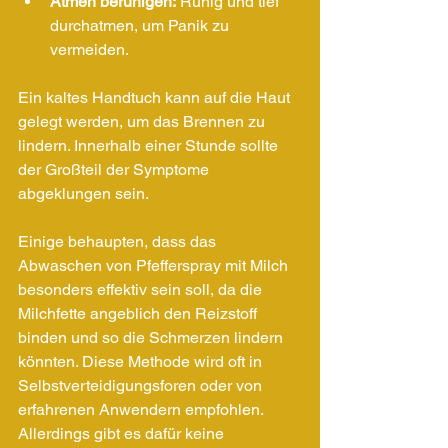
Atmen beruhigen:
 Ruhig und tief 
durchatmen, um Panik zu 
vermeiden.
Ein kaltes Handtuch kann auf die Haut 
gelegt werden, um das Brennen zu 
lindern. Innerhalb einer Stunde sollte 
der Großteil der Symptome 
abgeklungen sein.
Einige behaupten, dass das 
Abwaschen von Pfefferspray mit Milch 
besonders effektiv sein soll, da die 
Milchfette angeblich den Reizstoff 
binden und so die Schmerzen lindern 
könnten. Diese Methode wird oft in 
Selbstverteidigungsforen oder von 
erfahrenen Anwendern empfohlen. 
Allerdings gibt es dafür keine 