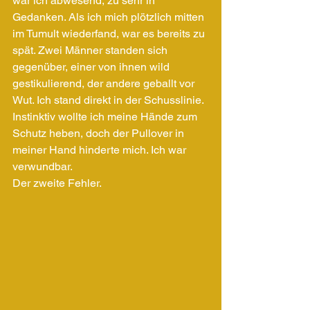
war ich abwesend, zu sehr in 
Gedanken. Als ich mich plötzlich mitten 
im Tumult wiederfand, war es bereits zu 
spät. Zwei Männer standen sich 
gegenüber, einer von ihnen wild 
gestikulierend, der andere geballt vor 
Wut. Ich stand direkt in der Schusslinie. 
Instinktiv wollte ich meine Hände zum 
Schutz heben, doch der Pullover in 
meiner Hand hinderte mich. Ich war 
verwundbar. 
Der zweite Fehler.