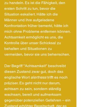
zu handeln. Es ist die Fähigkeit, den 
ersten Schritt zu tun, bevor die 
Situation eskaliert. Hätte ich die 
Männer und ihre aufgeladene 
Konfrontation früher bemerkt, hätte ich 
mich ohne Probleme entfernen können. 
Achtsamkeit ermöglicht es uns, die 
Kontrolle über unser Schicksal zu 
behalten und Situationen zu 
vermeiden, bevor sie uns beherrschen.
Der Begriff "Achtsamkeit" beschreibt 
diesen Zustand zwar gut, doch das 
englische Wort 
alertness
 trifft es noch 
präziser. Es geht nicht nur darum, 
achtsam zu sein, sondern ständig 
wachsam, bereit und aufmerksam 
gegenüber potenziellen Gefahren – ein 
Zustand erhöhter Bereitschaft, der es 