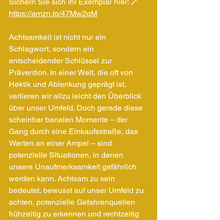
Sichern Sie sich Ihr Exemplar hier: 🔗 
https://amzn.to/47Mw2qM
Achtsamkeit ist nicht nur ein 
Schlagwort, sondern ein 
entscheidender Schlüssel zur 
Prävention. In einer Welt, die oft von 
Hektik und Ablenkung geprägt ist, 
verlieren wir allzu leicht den Überblick 
über unser Umfeld. Doch gerade diese 
scheinbar banalen Momente – der 
Gang durch eine Einkaufsstraße, das 
Warten an einer Ampel – sind 
potenzielle Situationen, in denen 
unsere Unaufmerksamkeit gefährlich 
werden kann. Achtsam zu sein 
bedeutet, bewusst auf unser Umfeld zu 
achten, potenzielle Gefahrenquellen 
frühzeitig zu erkennen und rechtzeitig 