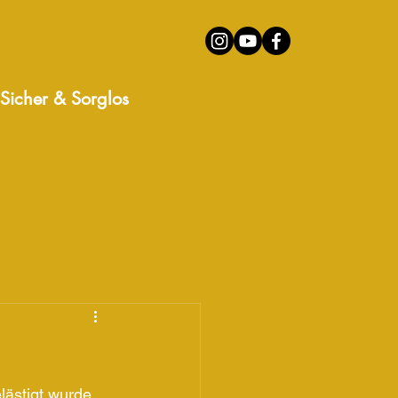
Sicher & Sorglos
ästigt wurde. 