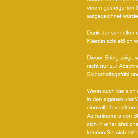
einem gesteigerten Si
aufgezeichnet würde, 
Dank der schnellen 
Klientin schließlich
Dieser Erfolg zeigt,
nicht nur zur Abschr
Sicherheitsgefühl un
Wenn auch Sie sich i
in den eigenen vier 
sinnvolle Investition
Außenkamera von Bli
sich in einer ähnlic
können Sie sich mit 