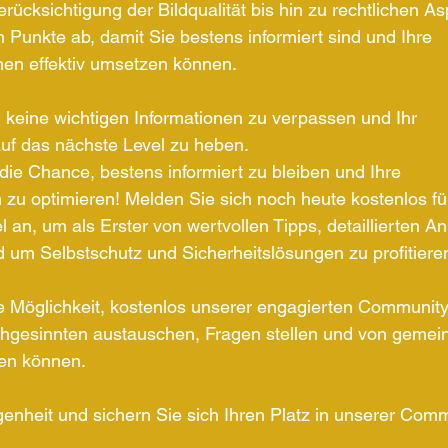
rücksichtigung der Bildqualität bis hin zu rechtlichen As
n Punkte ab, damit Sie bestens informiert sind und Ihre 
n effektiv umsetzen können. 
 keine wichtigen Informationen zu verpassen und Ihr 
uf das nächste Level zu heben.
die Chance, bestens informiert zu bleiben und Ihre 
n zu optimieren! Melden Sie sich noch heute kostenlos fü
l an, um als Erster von wertvollen Tipps, detaillierten A
d um Selbstschutz und Sicherheitslösungen zu profitieren
 Möglichkeit, kostenlos unserer engagierten Community 
ichgesinnten austauschen, Fragen stellen und von geme
ren können. 
enheit und sichern Sie sich Ihren Platz in unserer Comm