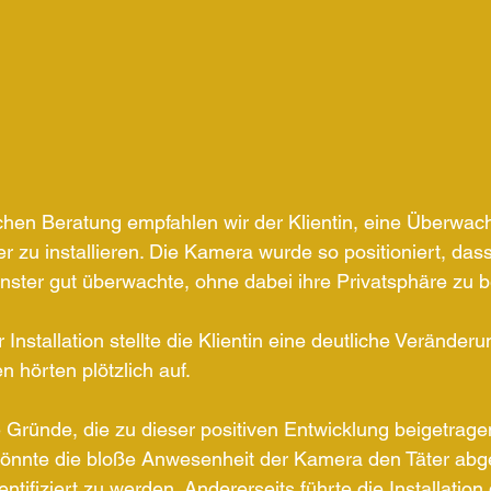
ichen Beratung empfahlen wir der Klientin, eine Überwa
r zu installieren. Die Kamera wurde so positioniert, dass
nster gut überwachte, ohne dabei ihre Privatsphäre zu b
 Installation stellte die Klientin eine deutliche Veränderun
 hörten plötzlich auf. 
 Gründe, die zu dieser positiven Entwicklung beigetrag
 könnte die bloße Anwesenheit der Kamera den Täter abg
ntifiziert zu werden. Andererseits führte die Installatio