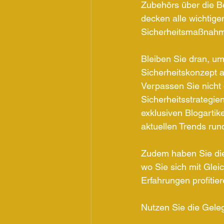
Zubehörs über die Be
decken alle wichtige
Sicherheitsmaßnahme
Bleiben Sie dran, um
Sicherheitskonzept a
Verpassen Sie nicht 
Sicherheitsstrategie
exklusiven Blogartike
aktuellen Trends run
Zudem haben Sie die
wo Sie sich mit Gle
Erfahrungen profitie
Nutzen Sie die Geleg