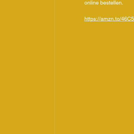
online bestellen.
https://amzn.to/46C