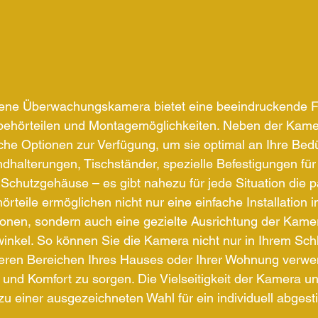
ene Überwachungskamera bietet eine beeindruckende Flex
ubehörteilen und Montagemöglichkeiten. Neben der Kamer
che Optionen zur Verfügung, um sie optimal an Ihre Bedü
halterungen, Tischständer, spezielle Befestigungen für
Schutzgehäuse – es gibt nahezu für jede Situation die 
teile ermöglichen nicht nur eine einfache Installation i
onen, sondern auch eine gezielte Ausrichtung der Kamer
inkel. So können Sie die Kamera nicht nur in Ihrem Sch
eren Bereichen Ihres Hauses oder Ihrer Wohnung verw
t und Komfort zu sorgen. Die Vielseitigkeit der Kamera un
u einer ausgezeichneten Wahl für ein individuell abges