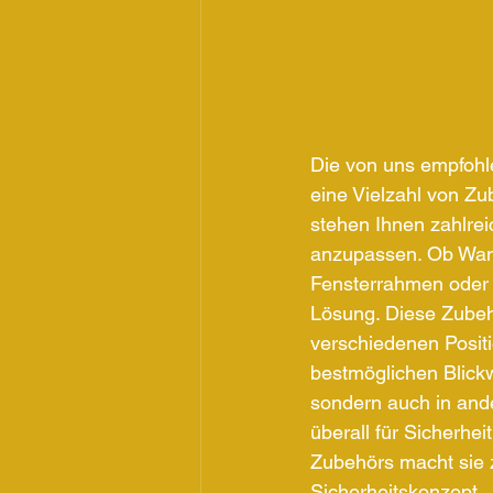
Die von uns empfohl
eine Vielzahl von Z
stehen Ihnen zahlrei
anzupassen. Ob Wand
Fensterrahmen oder 
Lösung. Diese Zubehör
verschiedenen Positi
bestmöglichen Blickw
sondern auch in and
überall für Sicherhei
Zubehörs macht sie z
Sicherheitskonzept.