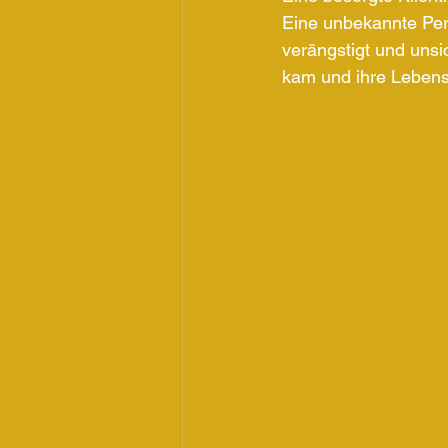
Eine unbekannte Pers
verängstigt und unsi
kam und ihre Lebensq