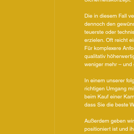
Die in diesem Fall v
dennoch den gewünsch
teuerste oder technis
erzielen. Oft reicht
Für komplexere Anfor
qualitativ höherwert
weniger mehr – und 
In einem unserer fol
richtigen Umgang mi
beim Kauf einer Kam
dass Sie die beste Wa
Außerdem geben wir I
positioniert ist und 