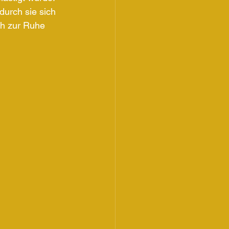
urch sie sich 
ch zur Ruhe 