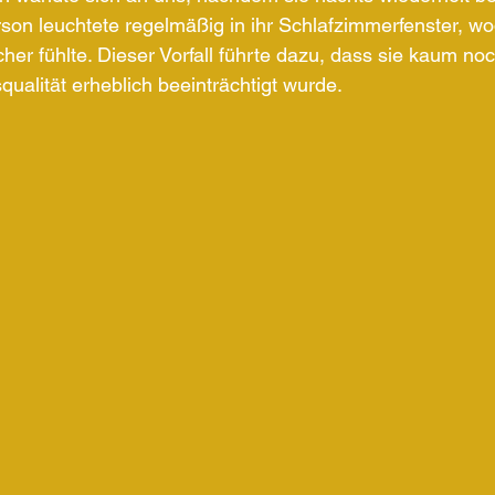
on leuchtete regelmäßig in ihr Schlafzimmerfenster, wod
cher fühlte. Dieser Vorfall führte dazu, dass sie kaum no
ualität erheblich beeinträchtigt wurde.