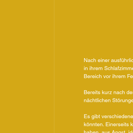
Nach einer ausführl
in ihrem Schlafzimme
Bereich vor ihrem Fe
Bereits kurz nach der
nächtlichen Störungen
Es gibt verschiedene
könnten. Einerseits
haben, aus Angst, ide