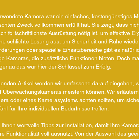
erwendete Kamera war ein einfaches, kostengünstiges Mo
ten Zweck vollkommen erfüllt hat. Sie zeigt, dass nich
ch fortschrittlichste Ausrüstung nötig ist, um effektive E
 eine schlichte Lösung aus, um Sicherheit und Ruhe wieder
derungen oder spezielle Einsatzbereiche gibt es natürli
ige Kameras, die zusätzliche Funktionen bieten. Doch ma
genau das war hier der Schlüssel zum Erfolg.
genden Artikel werden wir umfassend darauf eingehen, w
t Überwachungskameras meistern können. Wir erläutern,
era oder eines Kamerasystems achten sollten, um sicher
hl für Ihre individuellen Bedürfnisse treffen. 
hnen wertvolle Tipps zur Installation, damit Ihre Kamer
ihre Funktionalität voll ausnutzt. Von der Auswahl des gee