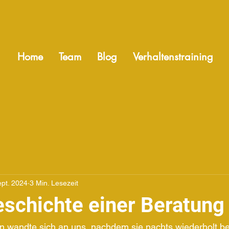
Home
Team
Blog
Verhaltenstraining
ept. 2024
3 Min. Lesezeit
eschichte einer Beratung
in wandte sich an uns, nachdem sie nachts wiederholt bel