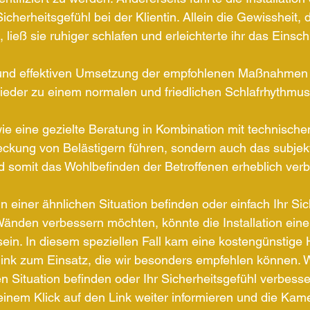
cherheitsgefühl bei der Klientin. Allein die Gewissheit, d
ließ sie ruhiger schlafen und erleichterte ihr das Einsch
und effektiven Umsetzung der empfohlenen Maßnahmen 
 wieder zu einem normalen und friedlichen Schlafrhythmus
 wie eine gezielte Beratung in Kombination mit technisch
eckung von Belästigern führen, sondern auch das subjekt
d somit das Wohlbefinden der Betroffenen erheblich ver
n einer ähnlichen Situation befinden oder einfach Ihr Sic
Wänden verbessern möchten, könnte die Installation ein
 sein. In diesem speziellen Fall kam eine kostengünstige
nk zum Einsatz, die wir besonders empfehlen können. 
hen Situation befinden oder Ihr Sicherheitsgefühl verbess
einem Klick auf den Link weiter informieren und die Ka