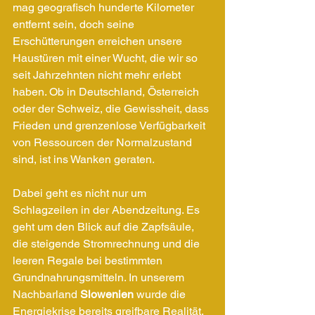
mag geografisch hunderte Kilometer 
entfernt sein, doch seine 
Erschütterungen erreichen unsere 
Haustüren mit einer Wucht, die wir so 
seit Jahrzehnten nicht mehr erlebt 
haben. Ob in Deutschland, Österreich 
oder der Schweiz, die Gewissheit, dass 
Frieden und grenzenlose Verfügbarkeit 
von Ressourcen der Normalzustand 
sind, ist ins Wanken geraten.
Dabei geht es nicht nur um 
Schlagzeilen in der Abendzeitung. Es 
geht um den Blick auf die Zapfsäule, 
die steigende Stromrechnung und die 
leeren Regale bei bestimmten 
Grundnahrungsmitteln. In unserem 
Nachbarland 
Slowenien
 wurde die 
Energiekrise bereits greifbare Realität. 