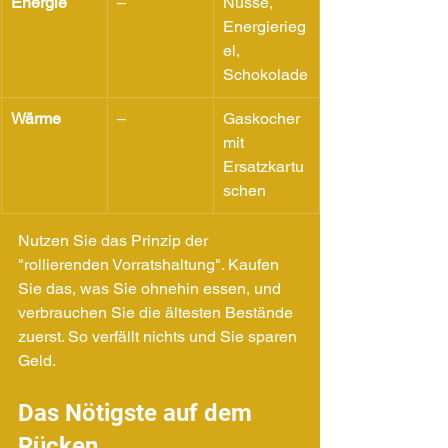
Energie
–
Nüsse, 
Energierieg
el, 
Schokolade
Wärme
–
Gaskocher 
mit 
Ersatzkartu
schen
Nutzen Sie das Prinzip der 
"rollierenden Vorratshaltung". Kaufen 
Sie das, was Sie ohnehin essen, und 
verbrauchen Sie die ältesten Bestände 
zuerst. So verfällt nichts und Sie sparen 
Geld.
Das Nötigste auf dem 
Rücken