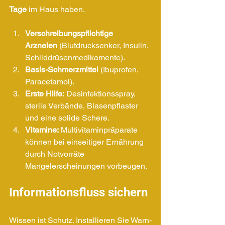
Tage
 im Haus haben.
Verschreibungspflichtige 
Arzneien
 (Blutdrucksenker, Insulin, 
Schilddrüsenmedikamente).
Basis-Schmerzmittel
 (Ibuprofen, 
Paracetamol).
Erste Hilfe:
 Desinfektionsspray, 
sterile Verbände, Blasenpflaster 
und eine solide Schere.
Vitamine:
 Multivitaminpräparate 
können bei einseitiger Ernährung 
durch Notvorräte 
Mangelerscheinungen vorbeugen.
Informationsfluss sichern
Wissen ist Schutz. Installieren Sie Warn-