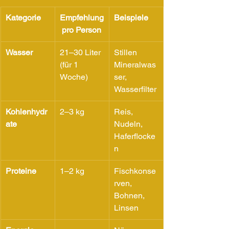
Kategorie
Empfehlung
Beispiele
 pro Person
Wasser
21–30 Liter 
Stillen 
(für 1 
Mineralwas
Woche)
ser, 
Wasserfilter
Kohlenhydr
2–3 kg
Reis, 
ate
Nudeln, 
Haferflocke
n
Proteine
1–2 kg
Fischkonse
rven, 
Bohnen, 
Linsen