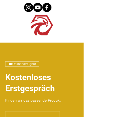
Online verfügbar
Kostenloses
Erstgespräch
Finden wir das passende Produkt