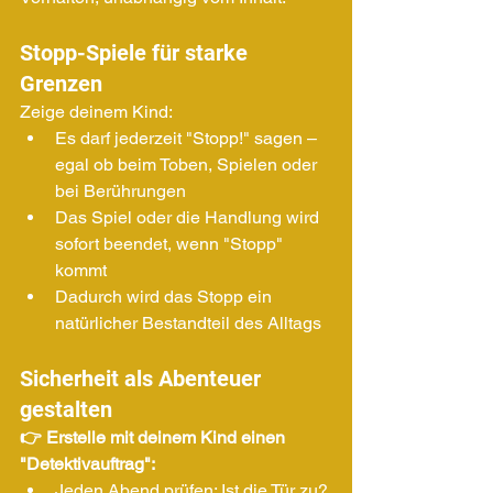
Stopp-Spiele für starke 
Grenzen
Zeige deinem Kind:
Es darf jederzeit "Stopp!" sagen – 
egal ob beim Toben, Spielen oder 
bei Berührungen
Das Spiel oder die Handlung wird 
sofort beendet, wenn "Stopp" 
kommt
Dadurch wird das Stopp ein 
natürlicher Bestandteil des Alltags
Sicherheit als Abenteuer 
gestalten
👉 Erstelle mit deinem Kind einen 
"Detektivauftrag":
Jeden Abend prüfen: Ist die Tür zu? 