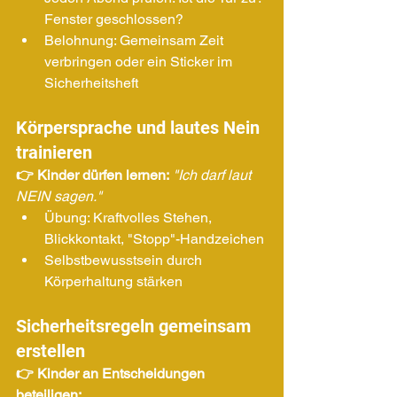
Fenster geschlossen?
Belohnung: Gemeinsam Zeit 
verbringen oder ein Sticker im 
Sicherheitsheft
Körpersprache und lautes Nein 
trainieren
👉 Kinder dürfen lernen:
"Ich darf laut 
NEIN sagen."
Übung: Kraftvolles Stehen, 
Blickkontakt, "Stopp"-Handzeichen
Selbstbewusstsein durch 
Körperhaltung stärken
Sicherheitsregeln gemeinsam 
erstellen
👉 Kinder an Entscheidungen 
beteiligen: