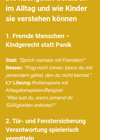
im Alltag und wie Kinder 
sie verstehen können
1. Fremde Menschen – 
Kindgerecht statt Panik
Statt:
"Sprich niemals mit Fremden!"
Besser:
"Frag mich immer, bevor du mit 
jemandem gehst, den du nicht kennst."
👉 Lösung:
 Rollenspiele mit 
Alltagsbeispielen
Beispiel: 
"Was tust du, wenn jemand dir 
Süßigkeiten anbietet?"
2. Tür- und Fenstersicherung 
Verantwortung spielerisch 
vermitteln