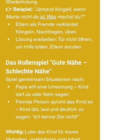
Wiederholung.
👉 Beispiel:
"Jemand klingelt, wenn 
Mama nicht da 
ist.
 Was
 machst du?"
Eltern als Fremde verkleidet: 
Klingeln, Nachfragen, üben
Lösung erarbeiten: Tür nicht öffnen, 
um Hilfe bitten, Eltern anrufen
Das Rollenspiel "Gute Nähe – 
Schlechte Nähe"
Spiel gemeinsam Situationen nach:
Papa will eine Umarmung – Kind 
darf Ja oder Nein sagen
Fremde Person spricht das Kind an 
– Kind übt, laut und deutlich zu 
sagen: 
"Ich kenne Sie nicht!"
Wichtig:
 Lobe das Kind für klares 
Verhalten, unabhängig vom Inhalt.