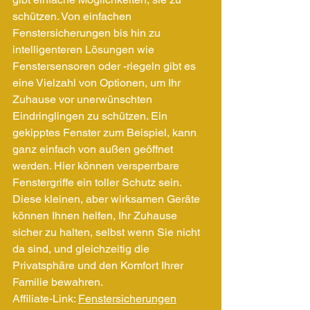
schützen. Von einfachen 
Fenstersicherungen bis hin zu 
intelligenteren Lösungen wie 
Fenstersensoren oder -riegeln gibt es 
eine Vielzahl von Optionen, um Ihr 
Zuhause vor unerwünschten 
Eindringlingen zu schützen. Ein 
gekipptes Fenster zum Beispiel, kann 
ganz einfach von außen geöffnet 
werden. Hier können versperrbare 
Fenstergriffe ein toller Schutz sein. 
Diese kleinen, aber wirksamen Geräte 
können Ihnen helfen, Ihr Zuhause 
sicher zu halten, selbst wenn Sie nicht 
da sind, und gleichzeitig die 
Privatsphäre und den Komfort Ihrer 
Familie bewahren.
Affiliate-Link: 
Fenstersicherungen