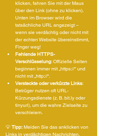
klicken, fahren Sie mit der Maus 
über den Link (ohne zu klicken). 
Unten im Browser wird die 
tatsächliche URL angezeigt – 
wenn sie verdächtig oder nicht mit 
der echten Website übereinstimmt, 
Finger weg!
Fehlende HTTPS-
Verschlüsselung
: Offizielle Seiten 
beginnen immer mit „https://“ und 
nicht mit „http://“.
Versteckte oder verkürzte Links
: 
Betrüger nutzen oft URL-
Kürzungsdienste (z. B. 
bit.ly
 oder 
tinyurl), um die wahre Zielseite zu 
verschleiern.
💡 
Tipp:
 Meiden Sie das anklicken von 
Links in verdächtigen Nachrichten.