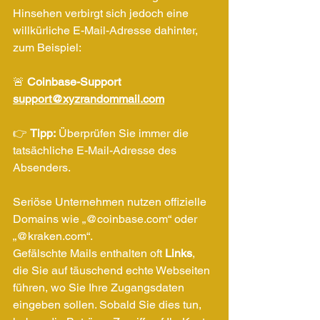
Hinsehen verbirgt sich jedoch eine 
willkürliche E-Mail-Adresse dahinter, 
zum Beispiel:
🚨 
Coinbase-Support 
support@xyzrandommail.com
👉 
Tipp:
 Überprüfen Sie immer die 
tatsächliche E-Mail-Adresse des 
Absenders. 
Seriöse Unternehmen nutzen offizielle 
Domains wie „@
coinbase.com
“ oder 
„@
kraken.com
“.
Gefälschte Mails enthalten oft 
Links
, 
die Sie auf täuschend echte Webseiten 
führen, wo Sie Ihre Zugangsdaten 
eingeben sollen. Sobald Sie dies tun, 