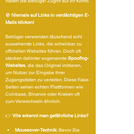
haben die Betrüger Zugriff auf Ihr Konto.
🚫 
Niemals auf Links in verdächtigen E-
Mails klicken!
Betrüger verwenden täuschend echt 
aussehende Links, die scheinbar zu 
offiziellen Websites führen. Doch oft 
stecken dahinter sogenannte 
Spoofing-
Websites
, die das Original imitieren, 
um Nutzer zur Eingabe ihrer 
Zugangsdaten zu verleiten. Diese Fake-
Seiten sehen echten Plattformen wie 
Coinbase, Binance oder Kraken oft 
zum Verwechseln ähnlich.
👉 
Wie erkennt man gefährliche Links?
Mouseover-Technik
: Bevor Sie 