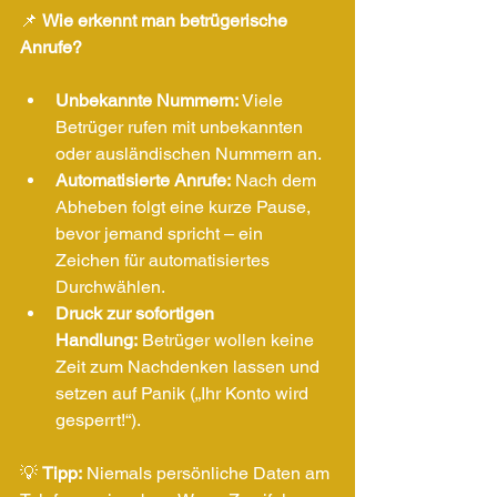
📌 
Wie erkennt man betrügerische 
Anrufe?
Unbekannte Nummern:
 Viele 
Betrüger rufen mit unbekannten 
oder ausländischen Nummern an.
Automatisierte Anrufe:
 Nach dem 
Abheben folgt eine kurze Pause, 
bevor jemand spricht – ein 
Zeichen für automatisiertes 
Durchwählen.
Druck zur sofortigen 
Handlung:
 Betrüger wollen keine 
Zeit zum Nachdenken lassen und 
setzen auf Panik („Ihr Konto wird 
gesperrt!“).
💡 
Tipp:
 Niemals persönliche Daten am 