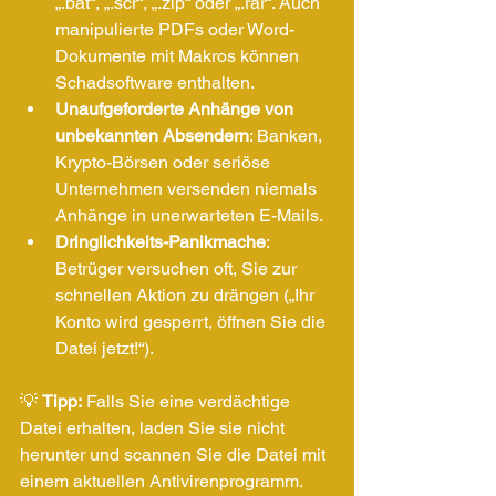
„.bat“, „.scr“, „.zip“ oder „.rar“. Auch 
manipulierte PDFs oder Word-
Dokumente mit Makros können 
Schadsoftware enthalten.
Unaufgeforderte Anhänge von 
unbekannten Absendern
: Banken, 
Krypto-Börsen oder seriöse 
Unternehmen versenden niemals 
Anhänge in unerwarteten E-Mails.
Dringlichkeits-Panikmache
: 
Betrüger versuchen oft, Sie zur 
schnellen Aktion zu drängen („Ihr 
Konto wird gesperrt, öffnen Sie die 
Datei jetzt!“).
💡 
Tipp:
 Falls Sie eine verdächtige 
Datei erhalten, laden Sie sie nicht 
herunter und scannen Sie die Datei mit 
einem aktuellen Antivirenprogramm.