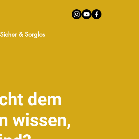
Sicher & Sorglos
icht dem
n wissen,