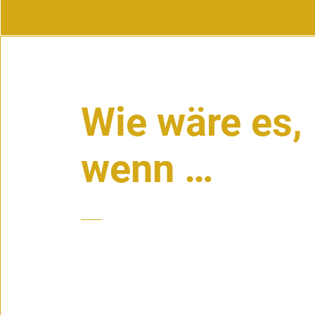
Wie wäre es,
wenn …