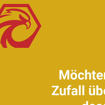
Möchten
Zufall ü