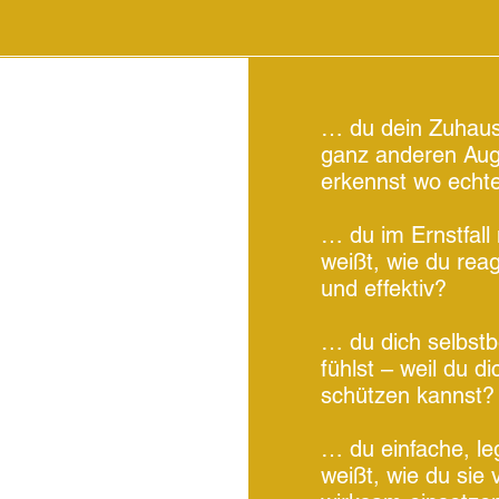
… du dein Zuhause
ganz anderen Auge
erkennst wo echte
… du im Ernstfall 
weißt, wie du reag
und effektiv?
… du dich selbstb
fühlst – weil du d
schützen kannst?
… du einfache, leg
weißt, wie du sie