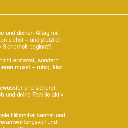
 und deinen Alltag mit
n siehst – und plötzlich
 Sicherheit beginnt?
nicht erstarrst, sondern
ieren musst – ruhig, klar
ewusster und sicherer
ich und deine Familie aktiv
ale Hilfsmittel kennst und
 verantwortungsvoll und