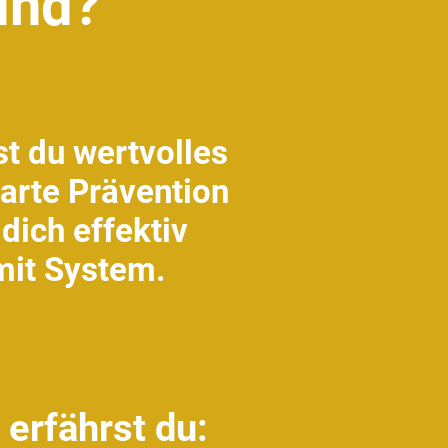
sind?
st du wertvolles
arte Prävention
dich effektiv
mit System.
 erfährst du: