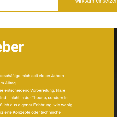
wirksam einsetze
eber
beschäftige mich seit vielen Jahren
m Alltag.
wie entscheidend Vorbereitung, klare
ind – nicht in der Theorie, sondern in
iß ich aus eigener Erfahrung, wie wenig
lizierte Konzepte oder technische