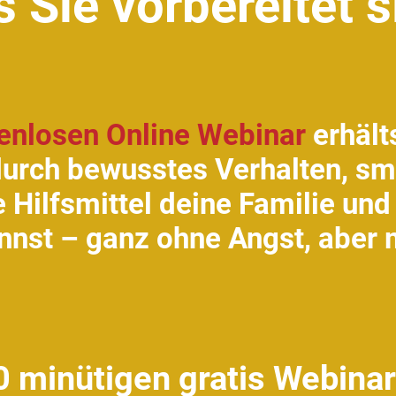
 Sie vorbereitet 
enlosen Online Webinar
erhält
durch bewusstes Verhalten, sm
 Hilfsmittel deine Familie und 
nnst – ganz ohne Angst, aber 
 minütigen gratis Webinar