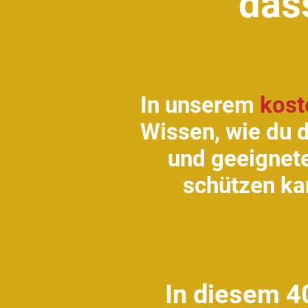
dass
In unserem
kost
Wissen, wie du 
und geeignete
schützen ka
In diesem 40