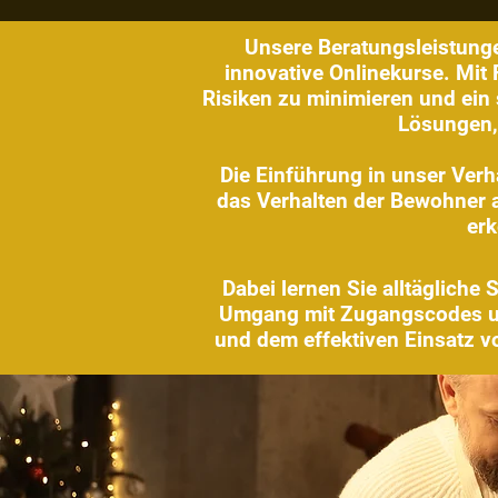
Unsere Beratungsleistung
innovative Onlinekurse. Mit 
Risiken zu minimieren und ein
Lösungen, 
Die Einführung in unser Ver
das Verhalten der Bewohner a
erk
Dabei lernen Sie alltäglich
Umgang mit Zugangscodes und
und dem effektiven Einsatz vo