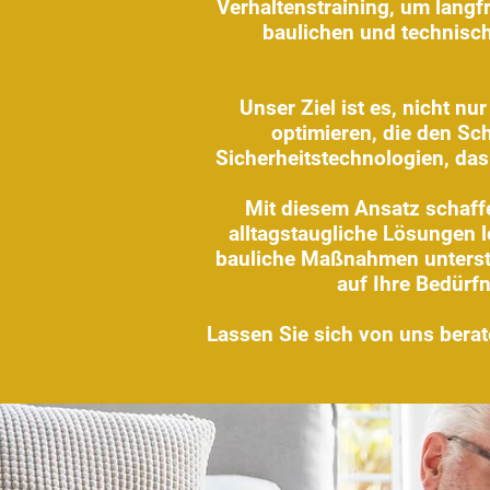
Verhaltenstraining, um lang
baulichen und technisch
Unser Ziel ist es, nicht n
optimieren, die den S
Sicherheitstechnologien, das
Mit diesem Ansatz schaffen
alltagstaugliche Lösungen l
bauliche Maßnahmen unterstüt
auf Ihre Bedürf
Lassen Sie sich von uns berat