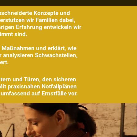
eschneiderte Konzepte und
erstützen wir Familien dabei,
rigen Erfahrung entwickeln wir
timmt sind.
n Maßnahmen und erklärt, wie
r analysieren Schwachstellen,
ert.
tern und Türen, den sicheren
it praxisnahen Notfallplänen
 umfassend auf Ernstfälle vor.