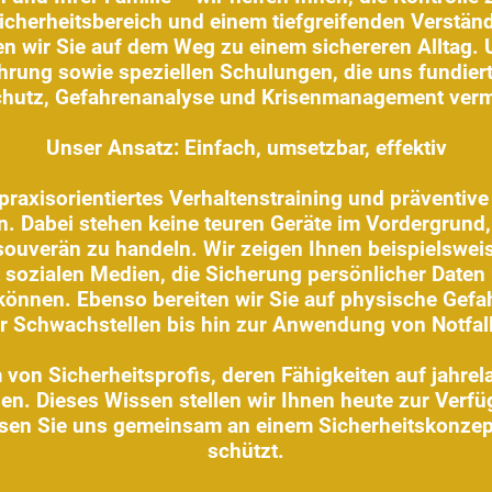
icherheitsbereich und einem tiefgreifenden Verständ
wir Sie auf dem Weg zu einem sichereren Alltag. U
hrung sowie speziellen Schulungen, die uns fundier
hutz, Gefahrenanalyse und Krisenmanagement vermi
Unser Ansatz: Einfach, umsetzbar, effektiv
praxisorientiertes Verhaltenstraining und präventiv
n. Dabei stehen keine teuren Geräte im Vordergrund,
souverän zu handeln. Wir zeigen Ihnen beispielsweise
sozialen Medien, die Sicherung persönlicher Dat
nnen. Ebenso bereiten wir Sie auf physische Gefahre
er Schwachstellen bis hin zur Anwendung von Notfall
 von Sicherheitsprofis, deren Fähigkeiten auf jahrela
en. Dieses Wissen stellen wir Ihnen heute zur Verfü
ssen Sie uns gemeinsam an einem Sicherheitskonzept
schützt.