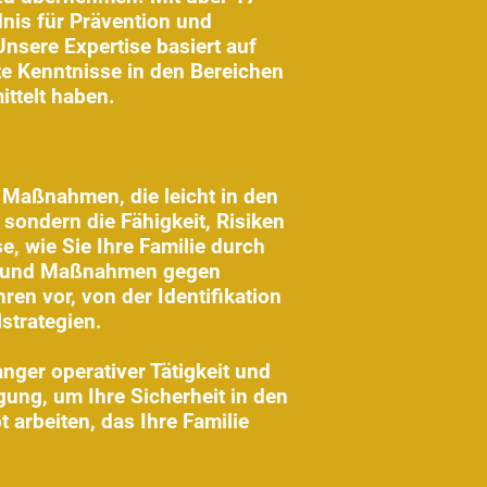
nis für Prävention und
nsere Expertise basiert auf
te Kenntnisse in den Bereichen
ttelt haben.
e Maßnahmen, die leicht in den
 sondern die Fähigkeit, Risiken
, wie Sie Ihre Familie durch
en und Maßnahmen gegen
n vor, von der Identifikation
strategien.
nger operativer Tätigkeit und
gung, um Ihre Sicherheit in den
 arbeiten, das Ihre Familie