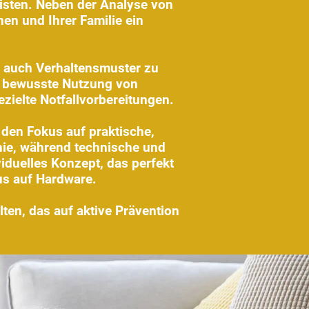
isten. Neben der Analyse von
en und Ihrer Familie ein
rn auch Verhaltensmuster zu
e bewusste Nutzung von
zielte Notfallvorbereitungen.
 den Fokus auf praktische,
inie, während technische und
iduelles Konzept, das perfekt
us auf Hardware.
ten, das auf aktive Prävention