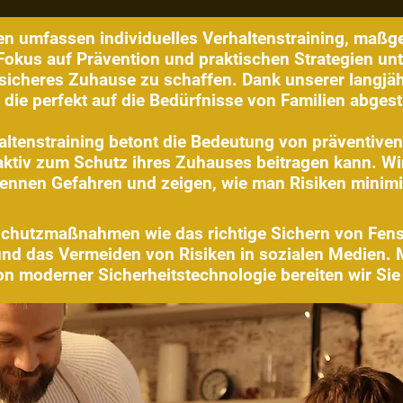
en umfassen individuelles Verhaltenstraining, maßg
Fokus auf Prävention und praktischen Strategien unt
 sicheres Zuhause zu schaffen. Dank unserer langjäh
die perfekt auf die Bedürfnisse von Familien abges
haltenstraining betont die Bedeutung von präventive
ktiv zum Schutz ihres Zuhauses beitragen kann. Wi
ennen Gefahren und zeigen, wie man Risiken minimi
e Schutzmaßnahmen wie das richtige Sichern von Fens
 das Vermeiden von Risiken in sozialen Medien. M
n moderner Sicherheitstechnologie bereiten wir Sie