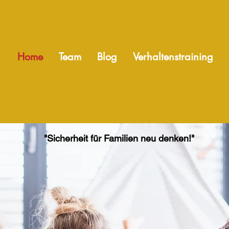
Home
Team
Blog
Verhaltenstraining
"Sicherheit für Familien neu denken!"