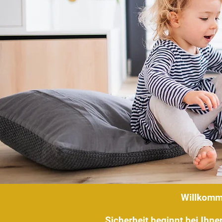
Willkomme
Sicherheit beginnt bei Ihne