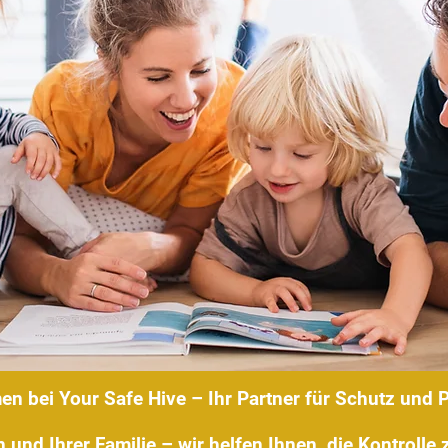
n bei Your Safe Hive – Ihr Partner für Schutz und 
n und Ihrer Familie – wir helfen Ihnen, die Kontroll